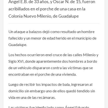
Ángel E.B. de 33 años, y Óscar N. de 15, fueron
acribillados en el porche de una casa en la
Colonia Nuevo Milenio, de Guadalupe
Un ataque a balazos dejó como resultado un hombre
fallecido y un menor de edad herido en el municipio de
Guadalupe.
Los hechos ocurrieron enel cruce de las calles Milenio y
Siglo XVI, donde aparentemente dos hombres a bordo
de un vehículo dispararon contra las víctimas que se
encontraban en el porche de una vivienda.
Luego de recibir los impactos de bala, ingresaron al
domicilio sin embargo uno de ellos quedó tendido sin
vida en una de las recámaras.
Las víctimas fue idenficiado como Ángel Eduardo