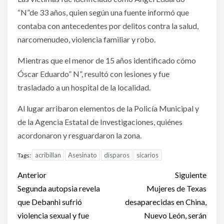
“N”de 33 años, quien según una fuente informó que
contaba con antecedentes por delitos contra la salud,
narcomenudeo, violencia familiar y robo.
Mientras que el menor de 15 años identificado cómo
Óscar Eduardo” N”, resultó con lesiones y fue
trasladado a un hospital de la localidad.
Al lugar arribaron elementos de la Policía Municipal y
de la Agencia Estatal de Investigaciones, quiénes
acordonaron y resguardaron la zona.
acribillan
Asesinato
disparos
sicarios
Tags:
Post
Anterior
Siguiente
navigation
Segunda autopsia revela
Mujeres de Texas
que Debanhi sufrió
desaparecidas en China,
violencia sexual y fue
Nuevo León, serán