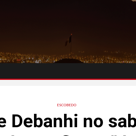
ESCOBEDO
e Debanhi no sa