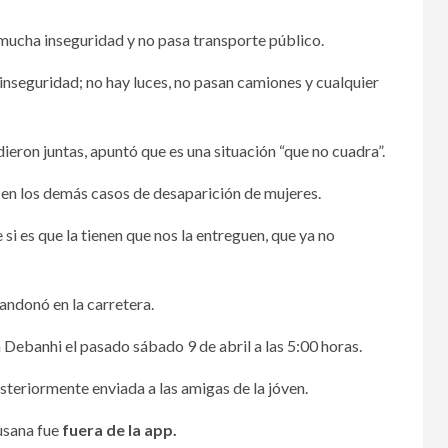
 mucha inseguridad y no pasa transporte público.
nseguridad; no hay luces, no pasan camiones y cualquier
dieron juntas, apuntó que es una situación “que no cuadra”.
n en los demás casos de desaparición de mujeres.
i es que la tienen que nos la entreguen, que ya no
andonó en la carretera.
a Debanhi el pasado sábado 9 de abril a las 5:00 horas.
steriormente enviada a las amigas de la jóven.
Susana fue
fuera de la app.