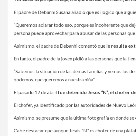
El padre de Debanhi Susana añadió que es ilógico que algui
“Queremos aclarar todo eso, porque es incoherente que dej
persona puede aprovechar para abusar de las personas que e
Asimismo, el padre de Debanhi comentó que l
e resulta ex
En tanto, el padre de la joven pidió a las personas que la t
“Sabemos la situación de las demás familias y vemos los des
podemos, que queremos a nuestra niña”
El pasado 12 de abril
fue detenido Jesús “N”, el chofer d
El chofer, ya identificado por las autoridades de Nuevo Leó
Asimismo, se presume que la última fotografía en donde se o
Cabe destacar que aunque Jesús “N” es chofer de una plataf