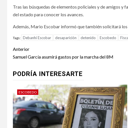
Tras las búsquedas de elementos policiales y de amigos y fa
del estado para conocer los avances.
Además, Mario Escobar informó que también solicitará los i
Debanhi Escobar
desaparición
detenido
Escobedo
Fisca
Tags:
Post
Anterior
navigation
Samuel García asumirá gastos por la marcha del 8M
PODRÍA INTERESARTE
ESCOBEDO