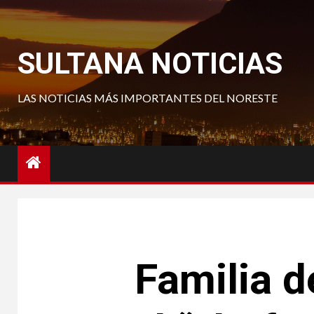
Saltar
al
contenido
SULTANA NOTICIAS
LAS NOTICIAS MÁS IMPORTANTES DEL NORESTE
Familia d