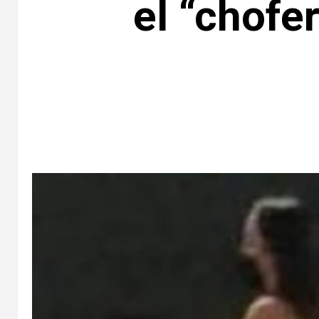
el “chofe