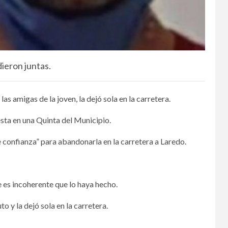
dieron juntas.
 amigas de la joven, la dejó sola en la carretera.
sta en una Quinta del Municipio.
e confianza” para abandonarla en la carretera a Laredo.
e es incoherente que lo haya hecho.
o y la dejó sola en la carretera.