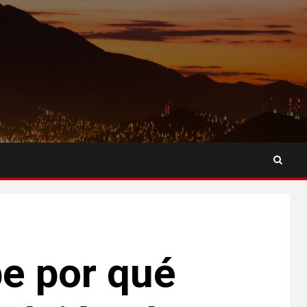
be por qué