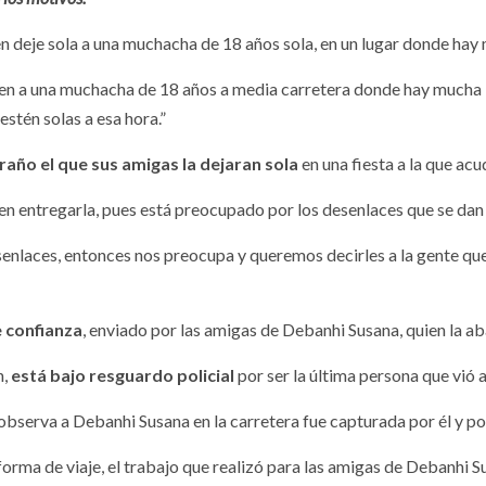
en deje sola a una muchacha de 18 años sola, en un lugar donde hay
en a una muchacha de 18 años a media carretera donde hay mucha i
stén solas a esa hora.”
traño el que sus amigas la dejaran sola
en una fiesta a la que acu
ienen entregarla, pues está preocupado por los desenlaces que se da
enlaces, entonces nos preocupa y queremos decirles a la gente que s
e confianza
, enviado por las amigas de Debanhi Susana, quien la ab
n,
está bajo resguardo policial
por ser la última persona que vió 
bserva a Debanhi Susana en la carretera fue capturada por él y po
orma de viaje, el trabajo que realizó para las amigas de Debanhi 